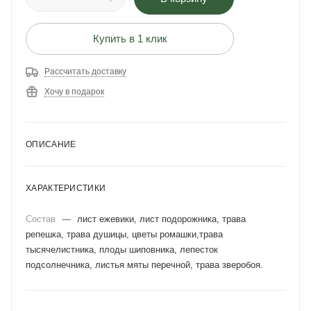
Купить в 1 клик
Рассчитать доставку
Хочу в подарок
ОПИСАНИЕ
ХАРАКТЕРИСТИКИ
Состав
—
лист ежевики, лист подорожника, трава
репешка, трава душицы, цветы ромашки,трава
тысячелистника, плоды шиповника, лепесток
подсолнечника, листья мяты перечной, трава зверобоя.