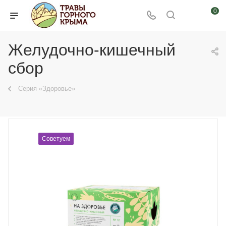
0
Желудочно-кишечный
сбор
Серия «Здоровье»
Советуем