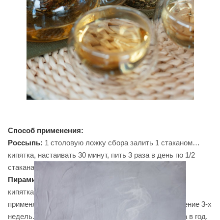
Способ применения:
Россыпь:
1 столовую ложку сбора залить 1 стаканом
кипятка, настаивать 30 минут, пить 3 раза в день по 1/2
стакана за 30 минут до еды.
Пирамидка:
возьмите пирамидку, залейте стаканом
кипятка, дать настояться 30 минут. Рекомендуется
применять за 15 минут до еды 2-3 раза в день в течение 3-х
недель. При необходимости курс повторять 2-3 раза в год.