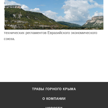
хранения травяных чаев. Для изготовления сырья и
приготовления сборов используется только ручной труд и
экологически чистые технологии.
Продукция сертифицирована в соответствии требованиям
технических регламентов Евразийского экономического
союза.
ТРАВЫ ГОРНОГО КРЫМА
О КОМПАНИИ