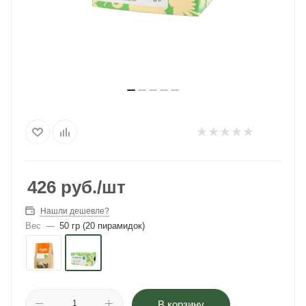
426
руб.
/шт
Нашли дешевле?
Вес
—
50 гр (20 пирамидок)
В корзину