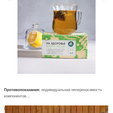
Противопоказания:
индивидуальная непереносимость
компонентов
Попробуйте и другие
чаи серии "На Здоровье!
" в крафте,