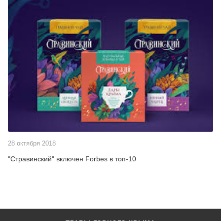
28 октября 2018
"Стравинский" включен Forbes в топ-10