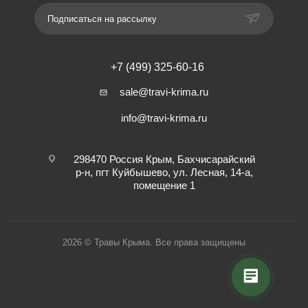
Подписаться на рассылку
+7 (499) 325-60-16
sale@travi-krima.ru
info@travi-krima.ru
298470 Россия Крым, Бахчисарайский
р-н, пгт Куйбышево, ул. Лесная, 14-а,
помещение 1
2026 © Травы Крыма. Все права защищены