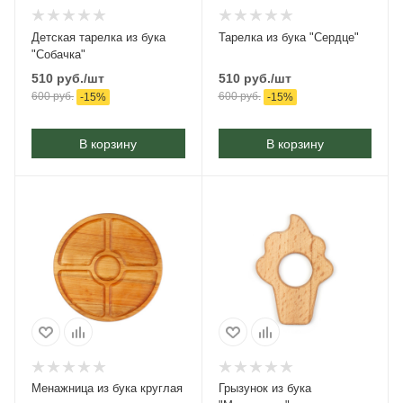
Детская тарелка из бука
Тарелка из бука "Сердце"
"Собачка"
510
руб.
/шт
510
руб.
/шт
600
руб.
600
руб.
-
15
%
-
15
%
В корзину
В корзину
Менажница из бука круглая
Грызунок из бука