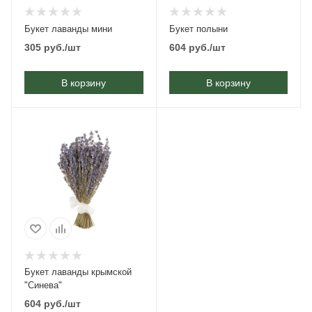
Букет лаванды мини
Букет полыни
305
руб.
/шт
604
руб.
/шт
В корзину
В корзину
Букет лаванды крымской
"Синева"
604
руб.
/шт