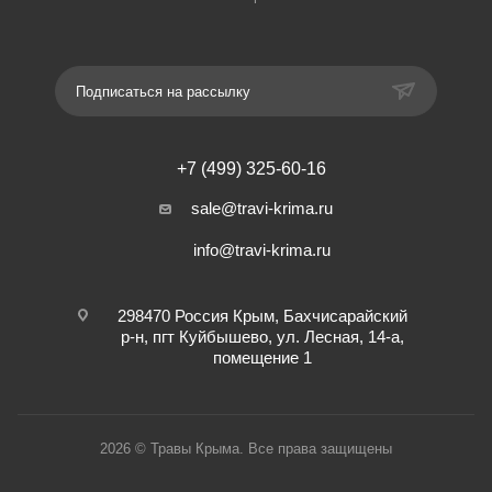
Подписаться на рассылку
+7 (499) 325-60-16
sale@travi-krima.ru
info@travi-krima.ru
298470 Россия Крым, Бахчисарайский
р-н, пгт Куйбышево, ул. Лесная, 14-а,
помещение 1
2026 © Травы Крыма. Все права защищены