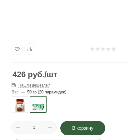
426
руб.
/шт
Нашли дешевле?
Вес
—
50 гр (20 пирамидок)
В корзину