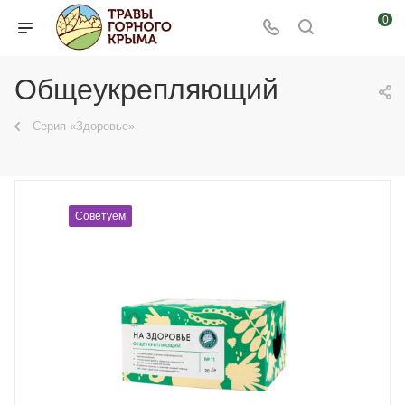
0
Общеукрепляющий
Серия «Здоровье»
Советуем