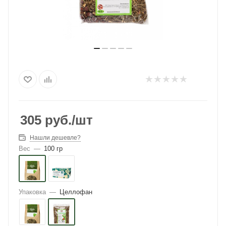
305
руб.
/шт
Нашли дешевле?
Вес
—
100 гр
Упаковка
—
Целлофан