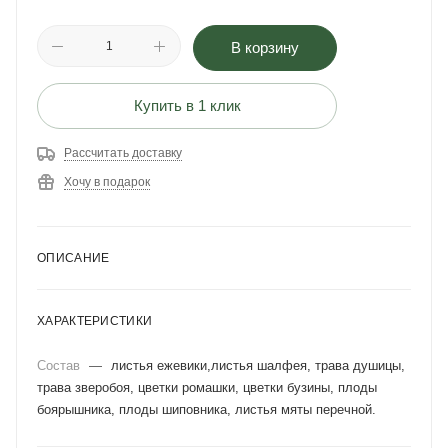
В корзину
Купить в 1 клик
Рассчитать доставку
Хочу в подарок
ОПИСАНИЕ
ХАРАКТЕРИСТИКИ
Состав
—
листья ежевики,листья шалфея, трава душицы,
трава зверобоя, цветки ромашки, цветки бузины, плоды
боярышника, плоды шиповника, листья мяты перечной.