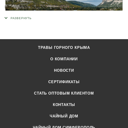
Продукция сертифицирована в соответствии требованиям
технических регламентов Евразийского экономического
союза.
ТРАВЫ ГОРНОГО КРЫМА
О КОМПАНИИ
НОВОСТИ
СЕРТИФИКАТЫ
CТАТЬ ОПТОВЫМ КЛИЕНТОМ
КОНТАКТЫ
ЧАЙНЫЙ ДОМ
ЧАЙНЫЙ ДОМ СИМФЕРОПОЛЬ