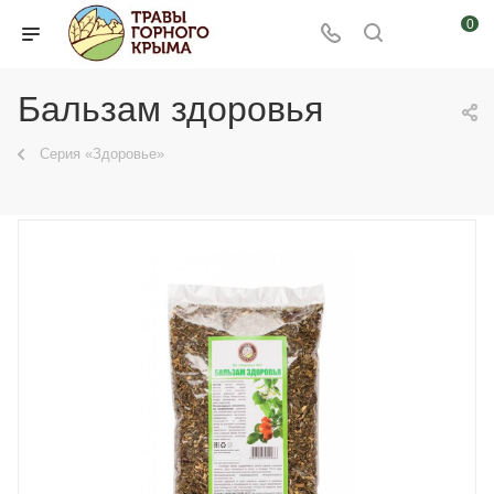
0
Бальзам здоровья
Серия «Здоровье»