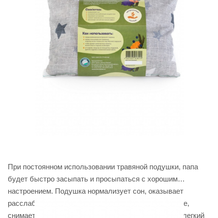
При постоянном использовании травяной подушки, папа
будет быстро засыпать и просыпаться с хорошим
настроением. Подушка нормализует сон, оказывает
расслабляющее воздействие, поднимает настроение,
снимает тревожность и головную боль, производит легкий