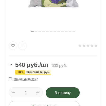
540
руб.
/шт
600
руб.
-
10
%
Экономия
60
руб.
Нашли дешевле?
В корзину