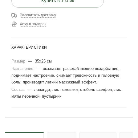
Купить в 1 клик
Рассчитать доставку
Хочу в подарок
ХАРАКТЕРИСТИКИ
Размер
—
35х25 см
Назначение
—
оказывает расслабляющее воздействие,
поднимает настроение, снимает тревожность и головную
боль, производит легкий массажный эффект.
Состав
—
лаванда, лист ежевики, стебель шалфея, лист
мяты перечной, пустырник