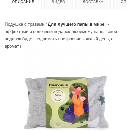
ОПИСАНИЕ
ВИДЕО
ДОСТАВКА
ОПЛ
Подушка с травами
"Для лучшего папы в мире"
-
эффектный и полезный подарок любимому папе. Такой
подарок будет поднимать настроение каждый день, а
аромат крымских трав будет успокаивать!