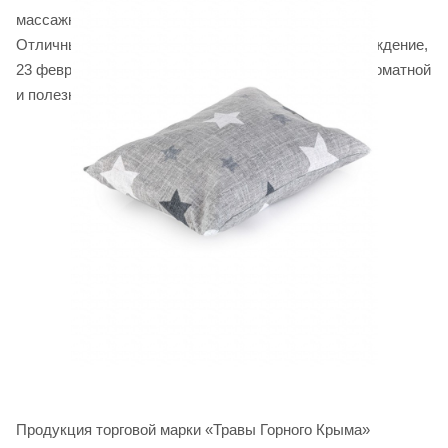
массажный эффект.
Отличный подарок для папы на Новый год, день рождение,
23 февраля и просто так! Порадуйте своего папу ароматной
и полезной травяной подушкой!
Продукция торговой марки «Травы Горного Крыма»