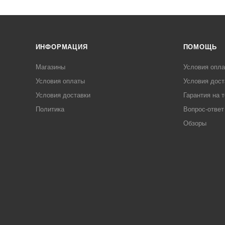
ИНФОРМАЦИЯ
ПОМОЩЬ
Магазины
Условия опл
Условия оплаты
Условия дост
Условия доставки
Гарантия на 
Политика
Вопрос-ответ
Обзоры