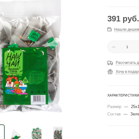
391
руб.
Нашли дешев
Рассчитать д
Хочу в подар
ХАРАКТЕРИСТИК
Размер
—
25х1
Состав
—
Зеле