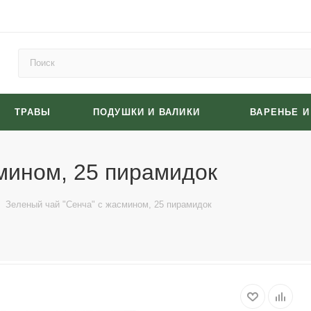
ТРАВЫ
ПОДУШКИ И ВАЛИКИ
ВАРЕНЬЕ 
мином, 25 пирамидок
Зеленый чай "Сенча" с жасмином, 25 пирамидок