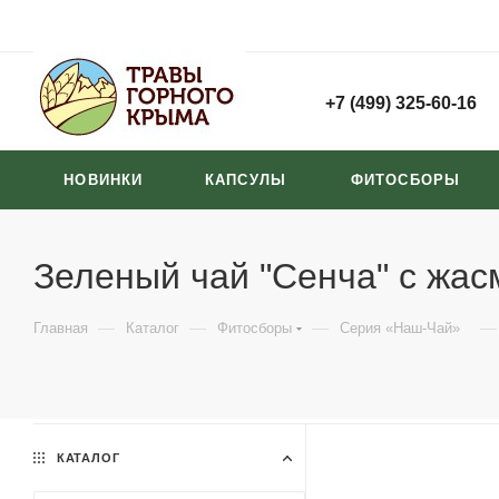
+7 (499) 325-60-16
НОВИНКИ
КАПСУЛЫ
ФИТОСБОРЫ
Зеленый чай "Сенча" с жас
—
—
—
—
Главная
Каталог
Фитосборы
Серия «Наш-Чай»
КАТАЛОГ