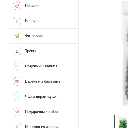
Новинки
Капсулы
Фитосборы
Травы
Подушки и валики
Варенье и бальзамы
Чай в пирамидках
Подарочные наборы
Изделия из дерева