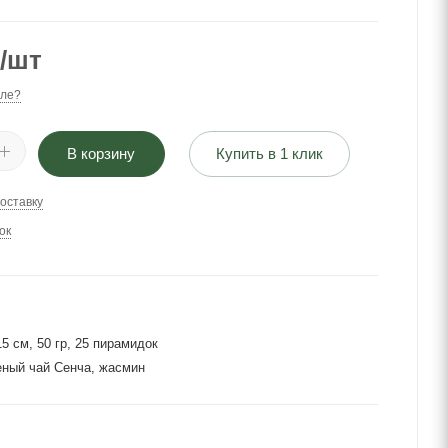
/шт
ле?
В корзину
Купить в 1 клик
оставку
ок
И
5 см, 50 гр, 25 пирамидок
ный чай Сенча, жасмин