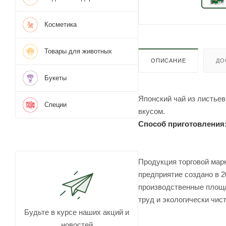
Косметика
Товары для животных
ОПИСАНИЕ
ДО
Букеты
Японский чай из листье
Специи
вкусом.
Способ приготовления
Продукция торговой марк
предприятие создано в 2
производственные площа
труд и экологически чис
Будьте в курсе наших акций и
Продукция сертифициров
новостей