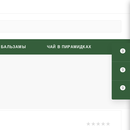
И БАЛЬЗАМЫ
ЧАЙ В ПИРАМИДКАХ
0
0
0