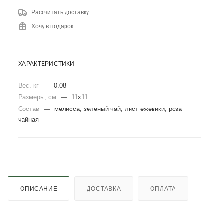
Рассчитать доставку
Хочу в подарок
ХАРАКТЕРИСТИКИ
Вес, кг
—
0,08
Размеры, см
—
11х11
Состав
—
мелисса, зеленый чай, лист ежевики, роза
чайная
ОПИСАНИЕ
ДОСТАВКА
ОПЛАТА