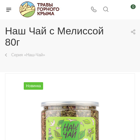
0
Наш Чай с Мелиссой
80г
Серия «Наш-Чай»
Новинка