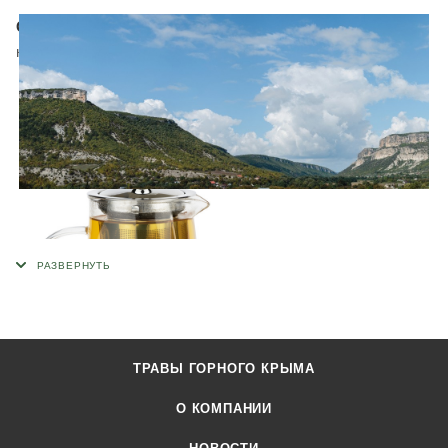
Способ приготовления:
1 столовую ложку залить 250мл
кипятка. Дать настоять 5-7 мин.
ТРАВЫ ГОРНОГО КРЫМА
О КОМПАНИИ