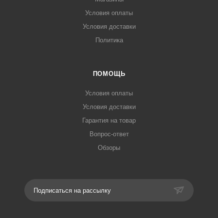
Продукция сертифицирована в соответствии требованиям
Условия оплаты
технических регламентов Евразийского экономического
Условия доставки
союза.
Политика
ПОМОЩЬ
Условия оплаты
Условия доставки
Гарантия на товар
Вопрос-ответ
Обзоры
Подписаться на рассылку