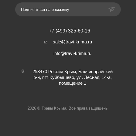
Подписаться на рассылку
+7 (499) 325-60-16
sale@travi-krima.ru
info@travi-krima.ru
298470 Россия Крым, Бахчисарайский
р-н, пгт Куйбышево, ул. Лесная, 14-а,
помещение 1
2026 © Травы Крыма. Все права защищены