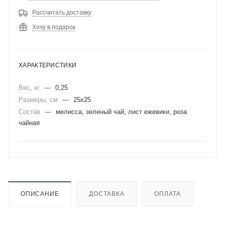
Рассчитать доставку
Хочу в подарок
ХАРАКТЕРИСТИКИ
Вес, кг
—
0,25
Размеры, см
—
25х25
Состав
—
мелисса, зеленый чай, лист ежевики, роза
чайная
ОПИСАНИЕ
ДОСТАВКА
ОПЛАТА