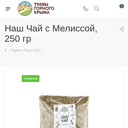
0
Наш Чай с Мелиссой,
250 гр
Серия «Наш-Чай»
Новинка