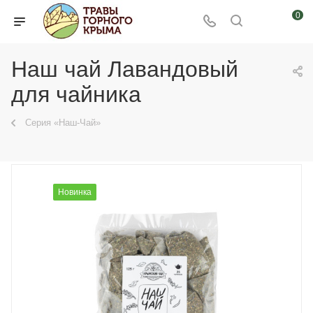
0
Наш чай Лавандовый
для чайника
Серия «Наш-Чай»
Новинка