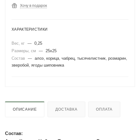
Хочу в подарок
ХАРАКТЕРИСТИКИ
Вес, кг
—
0,25
Размеры, см
—
25х25
Состав
—
алоэ, корица, чабрец, тысячелистник, розмарин,
зверобой, ягоды шиповника
ОПИСАНИЕ
ДОСТАВКА
ОПЛАТА
Состав: