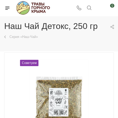
0
Наш Чай Детокс, 250 гр
Серия «Наш-Чай»
Советуем