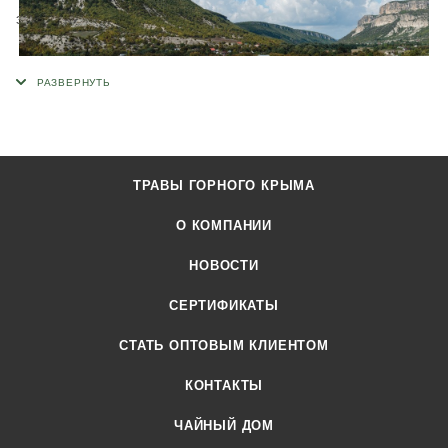
экологически чистые технологии.
Продукция сертифицирована в соответствии требованиям
технических регламентов Евразийского экономического
союза.
ТРАВЫ ГОРНОГО КРЫМА
О КОМПАНИИ
НОВОСТИ
СЕРТИФИКАТЫ
CТАТЬ ОПТОВЫМ КЛИЕНТОМ
КОНТАКТЫ
ЧАЙНЫЙ ДОМ