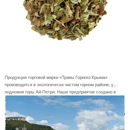
Продукция торговой марки «Травы Горного Крыма»
производится в экологически чистом горном районе, у
подножия горы Ай-Петри. Наше предприятие создано в
2004 году, занимается сбором и фасовкой трав уже более
10 лет. Мы имеем все необходимое современное
оборудование и производственные площади для фасовки и
хранения травяных чаев. Для изготовления сырья и
приготовления сборов используется только ручной труд и