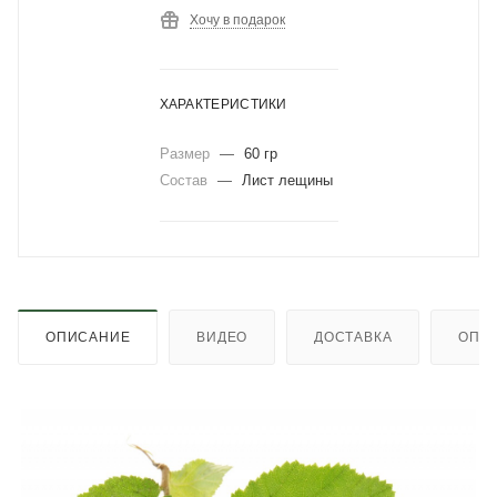
Хочу в подарок
ХАРАКТЕРИСТИКИ
Размер
—
60 гр
Состав
—
Лист лещины
ОПИСАНИЕ
ВИДЕО
ДОСТАВКА
ОПЛ