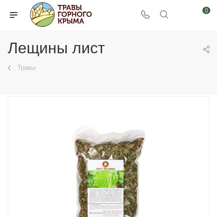
0
Лещины лист
Травы