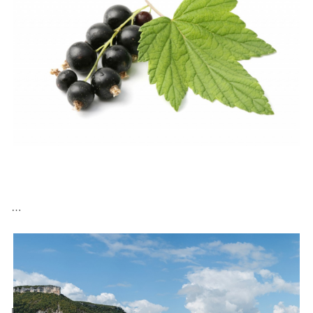
Продукция торговой марки «Травы Горного Крыма»