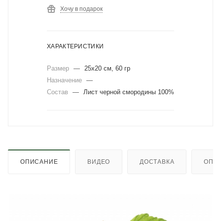
Хочу в подарок
ХАРАКТЕРИСТИКИ
Размер
—
25х20 см, 60 гр
Назначение
—
Состав
—
Лист черной смородины 100%
ОПИСАНИЕ
ВИДЕО
ДОСТАВКА
ОПЛ