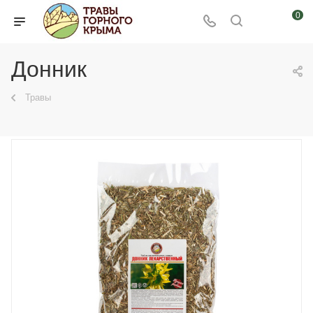
0
Донник
Травы