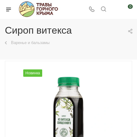
0
Сироп витекса
Варенье и бальзамы
Новинка