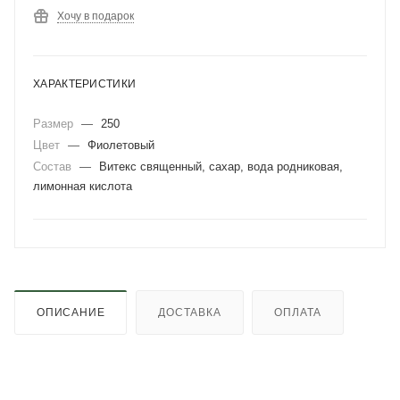
Хочу в подарок
ХАРАКТЕРИСТИКИ
Размер
—
250
Цвет
—
Фиолетовый
Состав
—
Витекс священный, сахар, вода родниковая,
лимонная кислота
ОПИСАНИЕ
ДОСТАВКА
ОПЛАТА