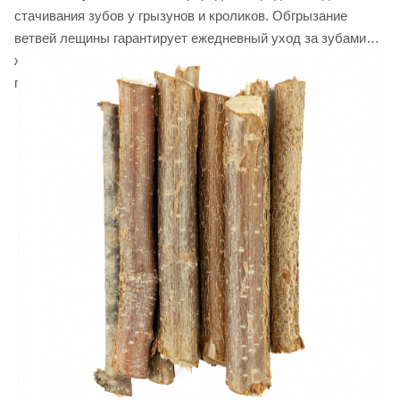
стачивания зубов у грызунов и кроликов. Обгрызание
ветвей лещины гарантирует ежедневный уход за зубами
животных. Также полезные ветви лещины отвлекут
питомца на длительное время