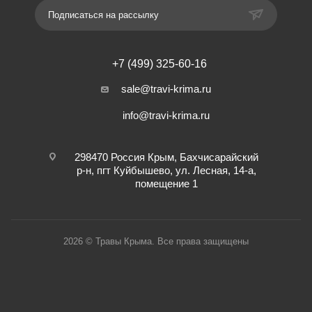
Подписаться на рассылку
+7 (499) 325-60-16
sale@travi-krima.ru
info@travi-krima.ru
298470 Россия Крым, Бахчисарайский
р-н, пгт Куйбышево, ул. Лесная, 14-а,
помещение 1
2026 © Травы Крыма. Все права защищены