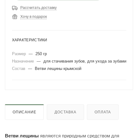
Рассчитать доставку
Хочу в подарок
ХАРАКТЕРИСТИКИ
Размер
—
250 гр
Назначение
—
для стачивания зубов, для ухода за зубами
Состав
—
Ветви лещины крымской
ОПИСАНИЕ
ДОСТАВКА
ОПЛАТА
Ветви лещины
являются природным средством для