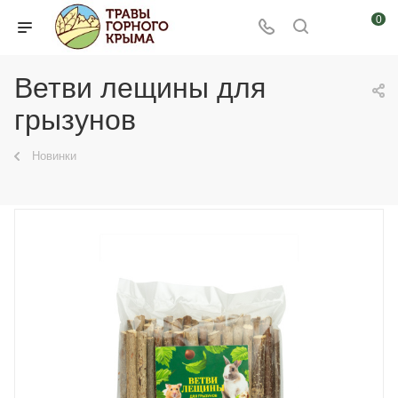
0
Ветви лещины для
грызунов
Новинки